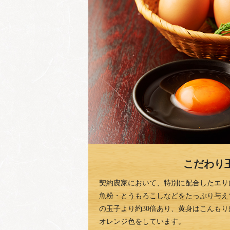
こだわり
契約農家において、特別に配合したエサ
魚粉・とうもろこしなどをたっぷり与え
の玉子より約30倍あり、黄身はこんも
オレンジ色をしています。