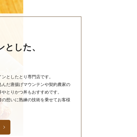
ンとした、
インとしたとり専門店です。
込んだ唐揚げマウンテンや契約農家の
丼やとりかつ丼もおすすめです。
者の想いに熟練の技術を乗せてお客様