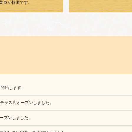
黄身が特徴です。
売開始します。
Oテラス店オープンしました。
ープンしました。