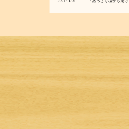
2021/11/01
「あっさり塩から揚げ
2021/08/16
キューズモール森ノ宮
2021/08/06
イオンモール太田店オ
2021/07/01
夏メニュー「ねぎ塩だ
2021/06/08
イオンモール川口店オ
2021/04/27
イオンモール松本店オ
2021/03/18
モリタウン昭島店オー