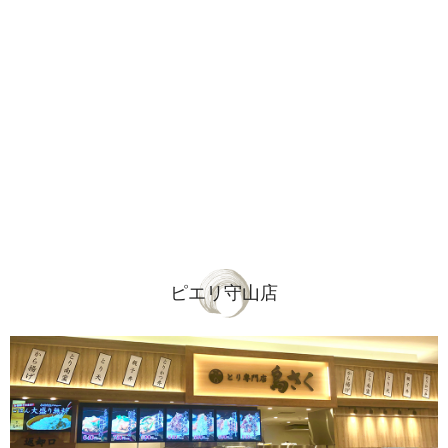
ピエリ守山店