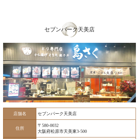
セブンパーク天美店
店舗名
セブンパーク天美店
〒580-0032
住所
大阪府松原市天美東3-500