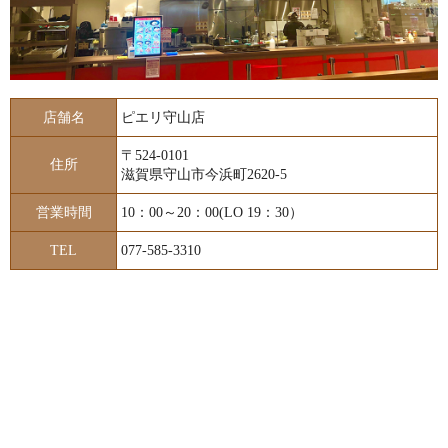
店舗名
ピエリ守山店
〒524-0101
住所
滋賀県守山市今浜町2620-5
営業時間
10：00～20：00(LO 19：30）
TEL
077-585-3310