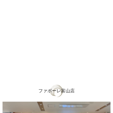
ファボーレ富山店