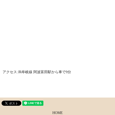
アクセス:JR牟岐線 阿波富田駅から車で9分
HOME