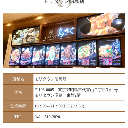
モリタウン昭島店
店舗名
モリタウン昭島店
〒196-0005 東京都昭島市代官山二丁目3番1号
住所
モリタウン昭島 東館2階
営業時間
10：00～21：00(LO 20：30）
TEL
042－519-2820