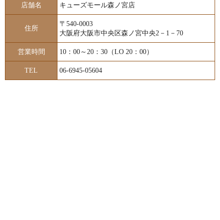
店舗名
キューズモール森ノ宮店
〒540-0003
住所
大阪府大阪市中央区森ノ宮中央2－1－70
営業時間
10：00～20：30（LO 20：00）
TEL
06-6945-05604