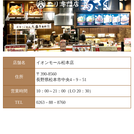
店舗名
イオンモール松本店
〒390-8560
住所
長野県松本市中央4－9－51
営業時間
10：00～21：00（LO 20：30）
TEL
0263－88－8760