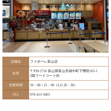
店舗名
ファボーレ富山店
〒939-2716 富山県富山市婦中町下轡田165-1
住所
2階フードコート内
営業時間
10：00～21：00（LO 20：30）
TEL
076-413-5603