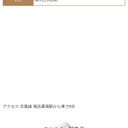
TEL
043-215-8180
アクセス:京葉線 海浜幕張駅から車で8分