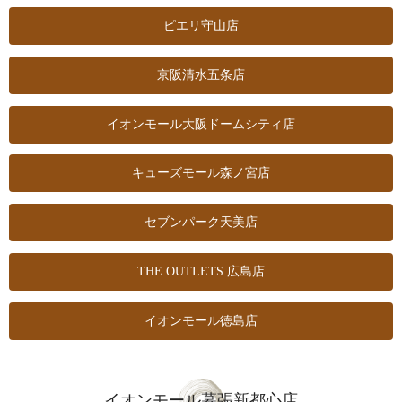
ピエリ守山店
京阪清水五条店
イオンモール大阪
ドームシティ店
キューズモール森ノ宮店
セブンパーク天美店
THE OUTLETS 広島店
イオンモール徳島店
イオンモール幕張新都心店