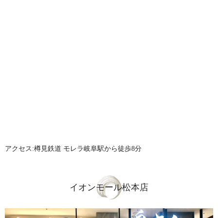
アクセス:樽見鉄道 モレラ岐阜駅から徒歩8分
イオンモール松本店